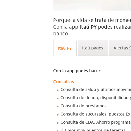
Porque la vida se trata de momen
Con la app
Itaú PY
podés realizar
banco.
Itaú pagos
Alertas
Itaú PY
Con la app podés hacer:
Consultas
Consulta de saldo y últimos movimi
Consulta de deuda, disponibilidad 
Consulta de préstamos.
Consulta de sucursales, puestos Ex
Consulta de CDA, Ahorro programad
Últimos movimientos de tarjetas.