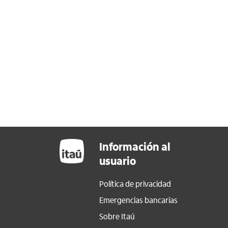
Información al
usuario
Política de privacidad
Emergencias bancarias
Sobre Itaú