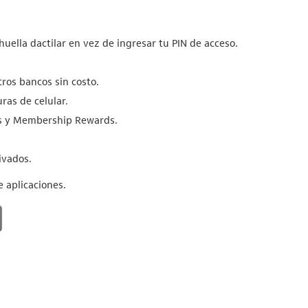
huella dactilar en vez de ingresar tu PIN de acceso.
tros bancos sin costo.
as de celular.
as y Membership Rewards.
ivados.
 aplicaciones.