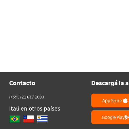
Contacto
Descargá la 
(+595) 21 617 1000
App Store
Itaú en otros países
Google Play