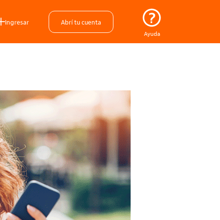
Ingresar
Abrí tu cuenta
Ayuda