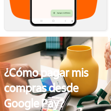
¿Cómo pagar mis
compras desde
Google Pay?