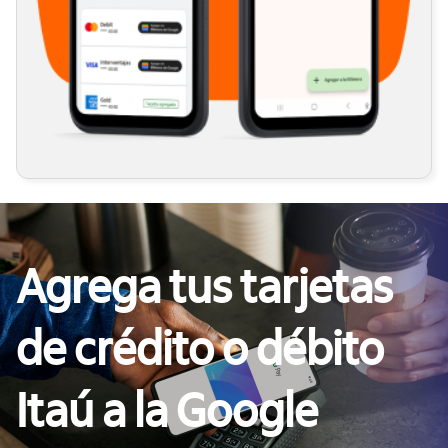
Agrega tus tarjetas
de crédito o débito
Itaú a la Google