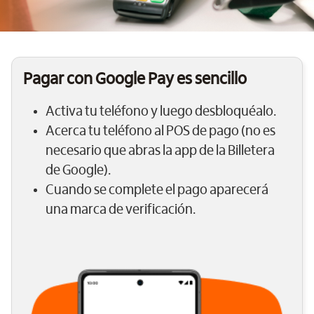
Pagar con Google Pay es sencillo
Activa tu teléfono y luego desbloquéalo.
Acerca tu teléfono al POS de pago (no es
necesario que abras la app de la Billetera
de Google).
Cuando se complete el pago aparecerá
una marca de verificación.