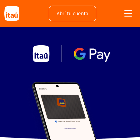
Abrí tu cuenta