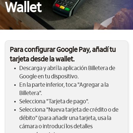
Wallet
Para configurar Google Pay, añadí tu
tarjeta desde la wallet.
Descarga y abrí la aplicación Billetera de
Google en tu dispositivo.
En la parte inferior, toca "Agregar a la
Billetera".
Selecciona "Tarjeta de pago".
Selecciona "Nueva tarjeta de crédito o de
débito" (para añadir una tarjeta, usa la
cámara o introducí los detalles