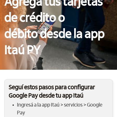
Agregá tus tarjetas
de crédito o
débito desde la app
Itaú PY
Seguí estos pasos para configurar
Google Pay desde tu app Itaú
Ingresá a la app Itaú > servicios > Google
Pay