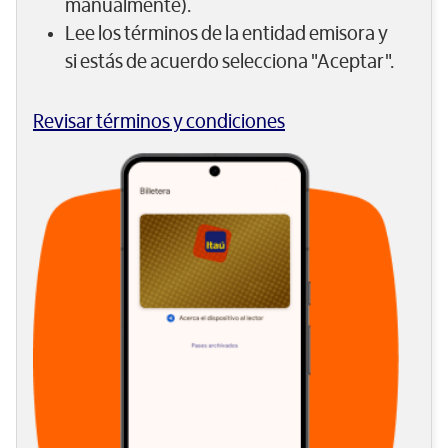
manualmente).
Lee los términos de la entidad emisora y
si estás de acuerdo selecciona "Aceptar".
Revisar términos y condiciones