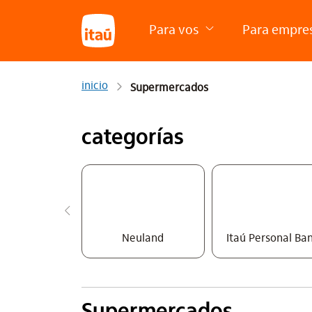
Para vos
Para empre
inicio
Supermercados
categorías
Neuland
Itaú Personal Ba