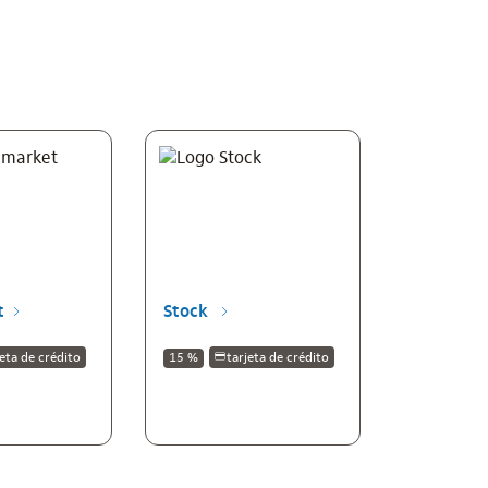
t
Stock
jeta de crédito
15 %
tarjeta de crédito