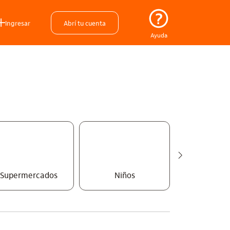
Ingresar
Abrí tu cuenta
Ayuda
Supermercados
Niños
Belleza y 