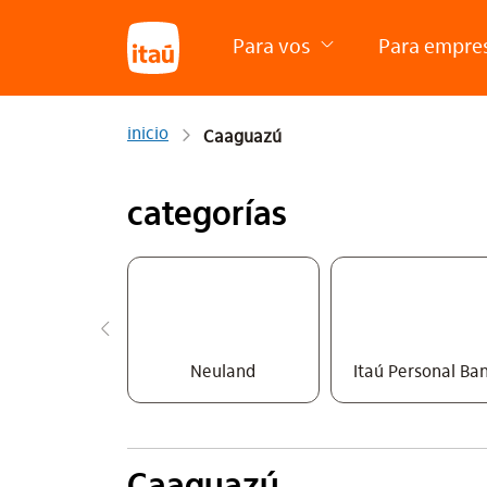
Para vos
Para empre
inicio
Caaguazú
categorías
Neuland
Itaú Personal Ba