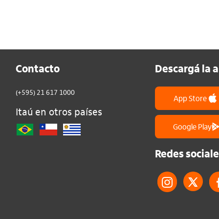
Contacto
Descargá la 
(+595) 21 617 1000
App Store
Itaú en otros países
Google Play
Redes sociale