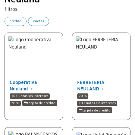
Neuland
filtros
crédito
cuotas
Cooperativa
FERRETERIA
Neuland
NEULAND
10 Cuotas sin intereses
20 %
20 %
tarjeta de crédito
10 Cuotas sin intereses
tarjeta de crédito