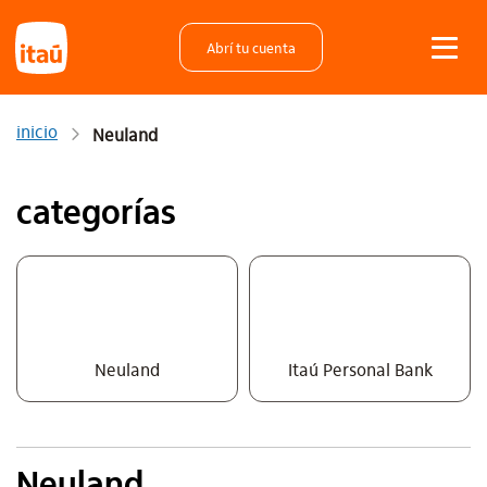
Abrí tu cuenta
inicio
Neuland
categorías
Neuland
Itaú Personal Bank