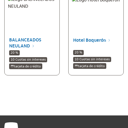
BALANCEADOS
Hotel Boquerón
NEULAND
20 %
20 %
10 Cuotas sin intereses
10 Cuotas sin intereses
tarjeta de crédito
tarjeta de crédito