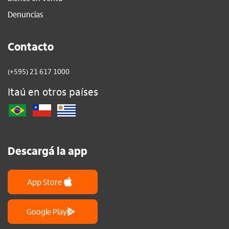
Denuncias
Contacto
(+595) 21 617 1000
Itaú en otros países
Descargá la app
App Store
Google Play