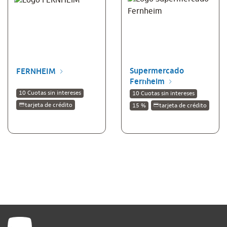
Supermercado
FERNHEIM
Fernheim
10 Cuotas sin intereses
10 Cuotas sin intereses
tarjeta de crédito
15 %
tarjeta de crédito