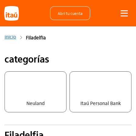
Abrí tu cuenta
inicio
Filadelfia
categorías
Neuland
Itaú Personal Bank