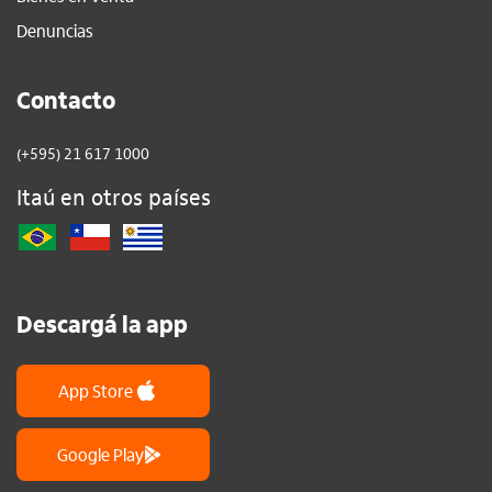
Denuncias
Contacto
(+595) 21 617 1000
Itaú en otros países
Descargá la app
App Store
Google Play