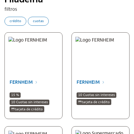
Filadelfia
filtros
crédito
cuotas
FERNHEIM
FERNHEIM
15 %
10 Cuotas sin intereses
10 Cuotas sin intereses
tarjeta de crédito
tarjeta de crédito